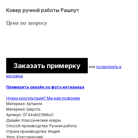
Ковер ручной работы Рашпут
Цена по запросу
Заказать примерку
или
посмотреть в
магазине
Примерить онлайн по фото интерьера
Нужна консультация? Мы вам позвоним
Материал: Артшелк
Материал: Шерсть
Артикул: ОГ44okt23WAsC
Дизайн: Классические ковры
Способ производства: Ручная работа
Страна производства: Индия
Узор: Классический